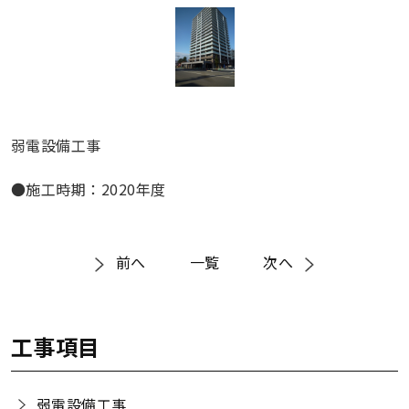
弱電設備工事
●施工時期：2020年度
前へ
一覧
次へ
工事項目
弱電設備工事