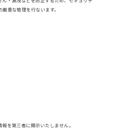
ざん・漏洩などを防止するため、セキュリテ
の厳重な管理を行ないます。
情報を第三者に開示いたしません。