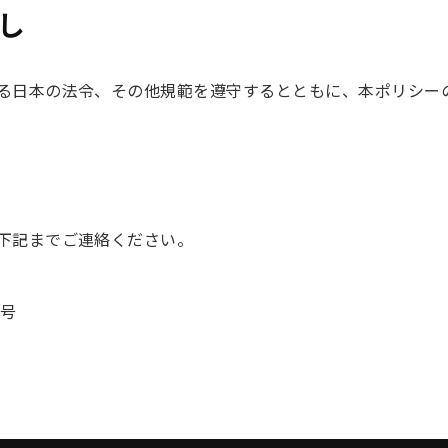
し
る日本の法令、その他規範を遵守するとともに、本ポリシー
下記までご連絡ください。
5号