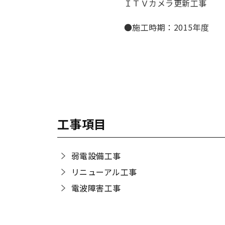
ＩＴＶカメラ更新工事
●施工時期：2015年度
工事項目
弱電設備工事
リニューアル工事
電波障害工事