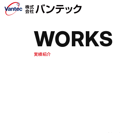
メインコンテンツへ移動
WORKS
実績紹介