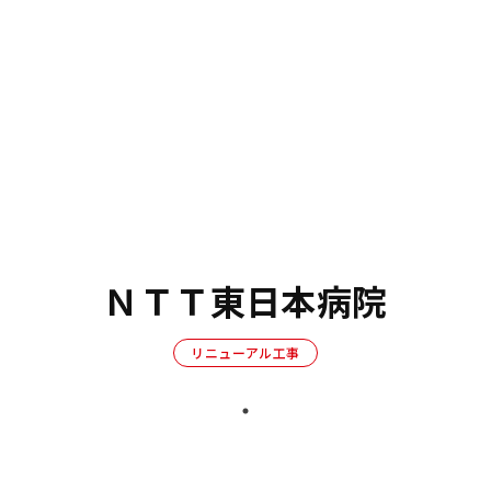
ＮＴＴ東日本病院
リニューアル工事