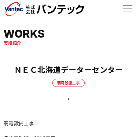
メインコンテンツへ移動
WORKS
実績紹介
ＮＥＣ北海道データーセンター
弱電設備工事
弱電設備工事