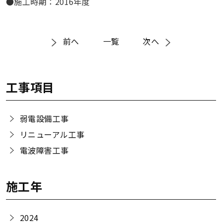
●施工時期：2016年度
前へ
一覧
次へ
工事項目
弱電設備工事
リニューアル工事
電波障害工事
施工年
2024