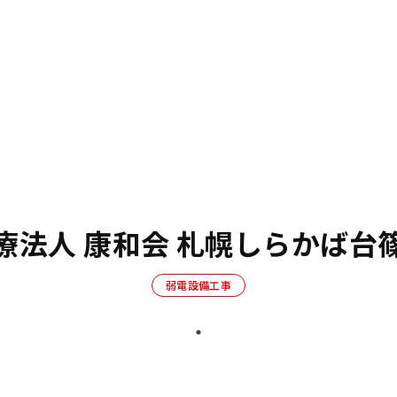
療法人 康和会 札幌しらかば台
弱電設備工事