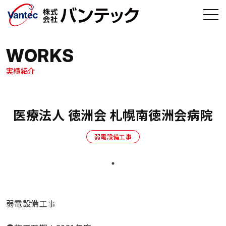
メインコンテンツへ移動
WORKS
実績紹介
医療法人 徳洲会 札幌南徳洲会病院
弱電設備工事
弱電設備工事