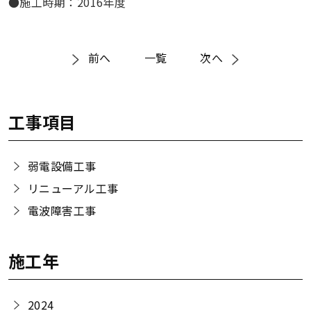
●施工時期：2016年度
前へ
一覧
次へ
工事項目
弱電設備工事
リニューアル工事
電波障害工事
施工年
2024