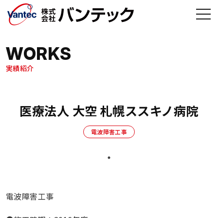
メインコンテンツへ移動
WORKS
実績紹介
医療法人 大空 札幌ススキノ病院
電波障害工事
電波障害工事