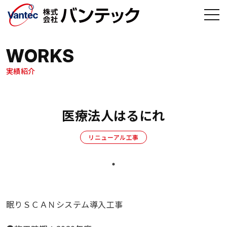
メインコンテンツへ移動
WORKS
実績紹介
医療法人はるにれ
リニューアル工事
眠りＳＣＡＮシステム導入工事