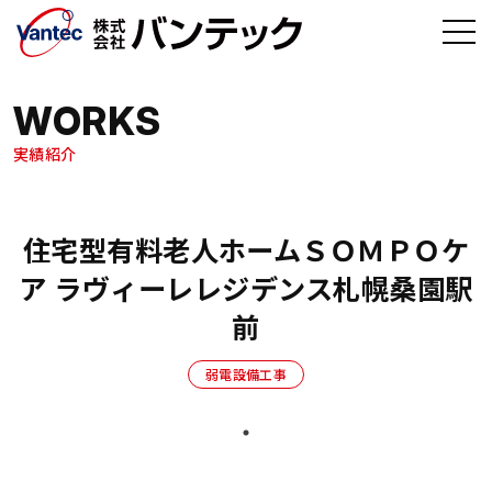
メインコンテンツへ移動
WORKS
実績紹介
住宅型有料老人ホームＳＯＭＰＯケ
ア ラヴィーレレジデンス札幌桑園駅
前
弱電設備工事