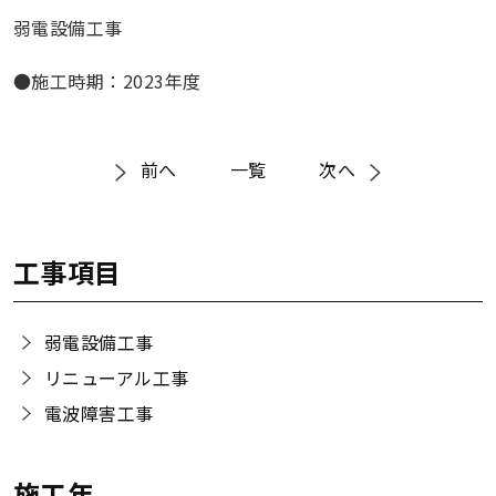
弱電設備工事
●施工時期：2023年度
前へ
一覧
次へ
工事項目
弱電設備工事
リニューアル工事
電波障害工事
施工年