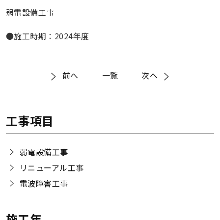
弱電設備工事
●施工時期：2024年度
前へ
一覧
次へ
工事項目
弱電設備工事
リニューアル工事
電波障害工事
施工年