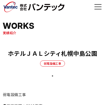
メインコンテンツへ移動
WORKS
実績紹介
ホテルＪＡＬシティ札幌中島公園
弱電設備工事
弱電設備工事