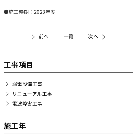
●施工時期：2023年度
前へ
一覧
次へ
工事項目
弱電設備工事
リニューアル工事
電波障害工事
施工年