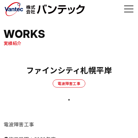
メインコンテンツへ移動
WORKS
実績紹介
ファインシティ札幌平岸
電波障害工事
電波障害工事