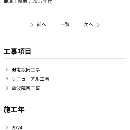
●施工時期：2017年度
前へ
一覧
次へ
工事項目
弱電設備工事
リニューアル工事
電波障害工事
施工年
2024