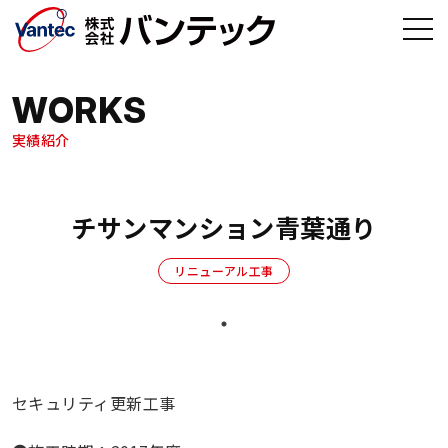
メインコンテンツへ移動
WORKS
実績紹介
チサンマンション青葉通り
リニューアル工事
セキュリティ更新工事