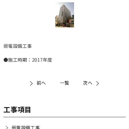
弱電設備工事
●施工時期：2017年度
前へ
一覧
次へ
工事項目
弱電設備工事