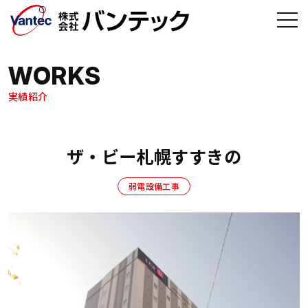
メインコンテンツへ移動
WORKS
実績紹介
ザ・ビー札幌すすきの
弱電設備工事