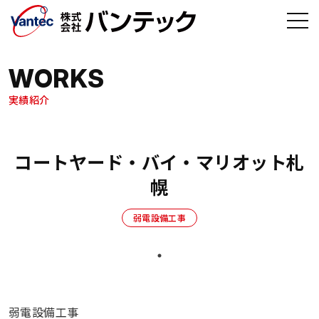
メインコンテンツへ移動
WORKS
実績紹介
コートヤード・バイ・マリオット札
幌
弱電設備工事
弱電設備工事