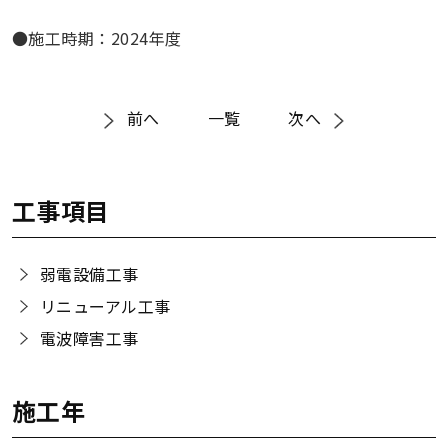
●施工時期：2024年度
前へ
一覧
次へ
工事項目
弱電設備工事
リニューアル工事
電波障害工事
施工年