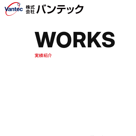
メインコンテンツへ移動
WORKS
実績紹介