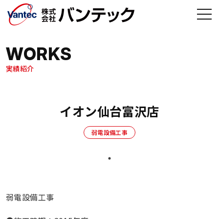
メインコンテンツへ移動
WORKS
実績紹介
イオン仙台富沢店
弱電設備工事
弱電設備工事