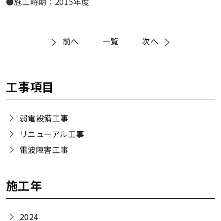
●施工時期：2015年度
前へ
一覧
次へ
工事項目
弱電設備工事
リニューアル工事
電波障害工事
施工年
2024