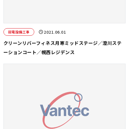
2021.06.01
弱電設備工事
クリーンリバーフィネス月寒ミッドステージ／澄川ステ
ーションコート／幌西レジデンス