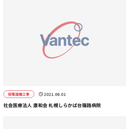
2021.06.01
弱電設備工事
社会医療法人 康和会 札幌しらかば台篠路病院